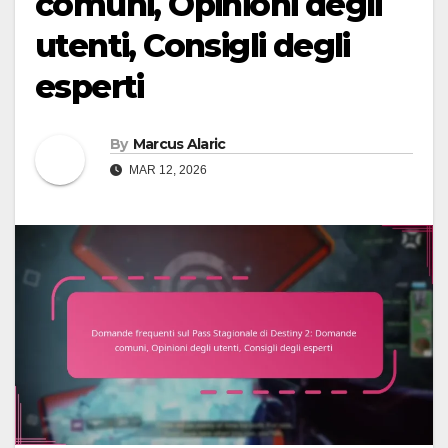
comuni, Opinioni degli
utenti, Consigli degli
esperti
By
Marcus Alaric
MAR 12, 2026