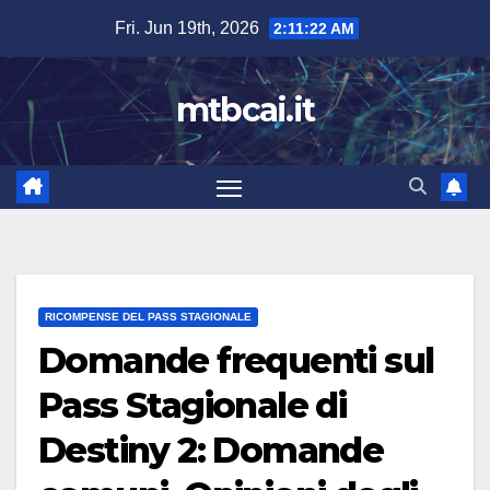
Skip
Fri. Jun 19th, 2026
2:11:23 AM
to
content
mtbcai.it
RICOMPENSE DEL PASS STAGIONALE
Domande frequenti sul
Pass Stagionale di
Destiny 2: Domande