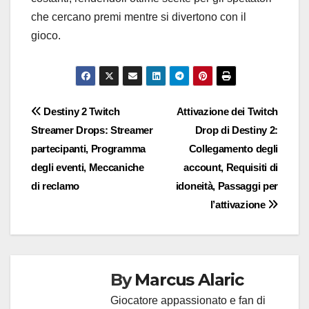
che cercano premi mentre si divertono con il
gioco.
Post
Destiny 2 Twitch
Attivazione dei Twitch
Streamer Drops: Streamer
Drop di Destiny 2:
navigation
partecipanti, Programma
Collegamento degli
degli eventi, Meccaniche
account, Requisiti di
di reclamo
idoneità, Passaggi per
l’attivazione
By
Marcus Alaric
Giocatore appassionato e fan di