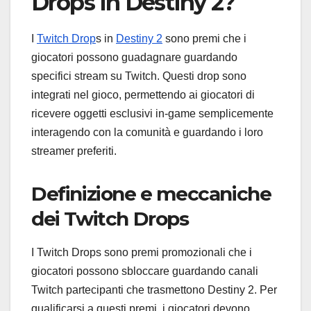
Drops in Destiny 2?
I
Twitch Drop
s in
Destiny 2
sono premi che i
giocatori possono guadagnare guardando
specifici stream su Twitch. Questi drop sono
integrati nel gioco, permettendo ai giocatori di
ricevere oggetti esclusivi in-game semplicemente
interagendo con la comunità e guardando i loro
streamer preferiti.
Definizione e meccaniche
dei Twitch Drops
I Twitch Drops sono premi promozionali che i
giocatori possono sbloccare guardando canali
Twitch partecipanti che trasmettono Destiny 2. Per
qualificarsi a questi premi, i giocatori devono