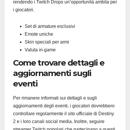
rendendo i Twitch Drops un’opportunità ambita per
i giocatori.
Set di armature esclusivi
Emote uniche
Skin speciali per armi
Valuta in-game
Come trovare dettagli e
aggiornamenti sugli
eventi
Per rimanere informati sui dettagli e sugli
aggiornamenti degli eventi, i giocatori dovrebbero
controllare regolarmente il sito ufficiale di Destiny
2 e i loro canali social media. Inoltre, seguire
streamer Twitch popolari che partecipano a questi